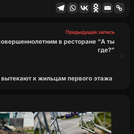
Предыдущая запись
совершеннолетним в ресторане “А ты
где?”
и вытекают к жильцам первого этажа