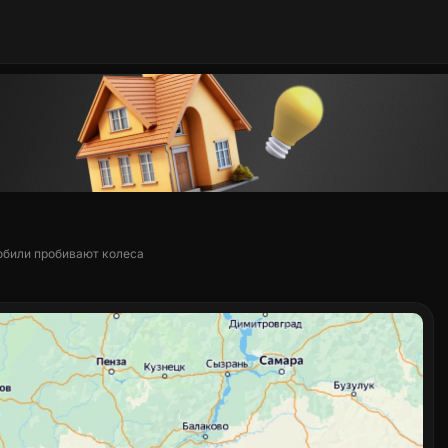
обили пробивают колеса