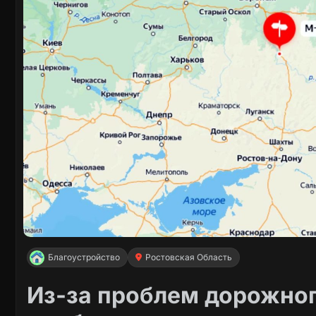
Благоустройство
Ростовская Область
Из-за проблем дорожног