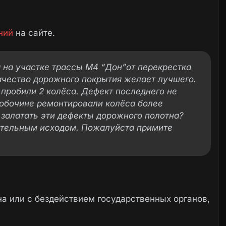
ний
на сайте.
на участке трассы М4 “Дон”от перекрестка
ачество дорожного покрытия желает лучшего.
 пробили 2 колёса. Дефект последнего не
 обочине ремонтировали колёса более
залатать эти дефекты дорожного полотна?
ртельным исходом. Пожалуйста примите
а или с бездействием государственных органов,