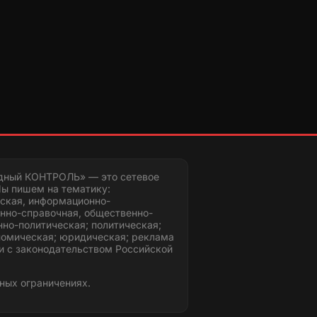
дный КОНТРОЛЬ» — это сетевое
ы пишем на тематику:
ская, информационно-
нно-справочная, общественно-
но-политическая; политическая;
номическая; юридическая; реклама
и с законодательством Российской
ных ограничениях.