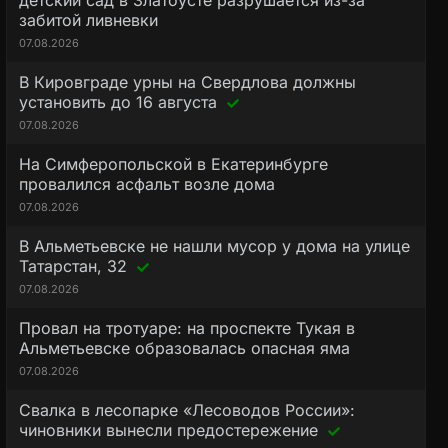
детский сад в Златоусте разрушается из-за
забитой ливневки
07.08.2026
В Кировграде урны на Свердлова должны
установить до 16 августа
07.08.2026
На Симферопольской в Екатеринбурге
провалился асфальт возле дома
07.08.2026
В Альметьевске не нашли мусор у дома на улице
Татарстан, 32
07.08.2026
Провал на тротуаре: на проспекте Тукая в
Альметьевске образовалась опасная яма
07.08.2026
Свалка в лесопарке «Лесоводов России»:
чиновники вынесли предостережение