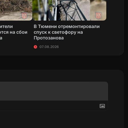
жители
В Тюмени отремонтировали
тся на сбои
спуск к светофору на
а
Протозанова
07.08.2026