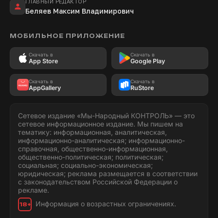
ГЛАВНЫЙ РЕДАКТОР
Беляев Максим Владимирович
МОБИЛЬНОЕ ПРИЛОЖЕНИЕ
Скачать в
Скачать в
App Store
Google Play
Скачать в
Скачать в
AppGallery
RuStore
Сетевое издание «Мы-Народный КОНТРОЛЬ» — это
сетевое информационное издание. Мы пишем на
тематику: информационная, аналитическая,
информационно-аналитическая; информационно-
справочная, общественно-информационная,
общественно-политическая; политическая;
социальная; социально-экономическая;
юридическая; реклама размещается в соответствии
с законодательством Российской Федерации о
рекламе.
Информация о возрастных ограничениях.
18+