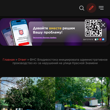
Перейти
к
содержимому
Главная
»
Ответ
»
ФНС Владивостока инициировала административное
производство из-за нарушений на улице Красной Знамени