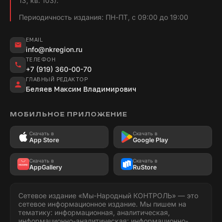
13, кв. 103).
Периодичность издания: ПН-ПТ, с 09:00 до 19:00
EMAIL
info@nkregion.ru
ТЕЛЕФОН
+7 (919) 360-00-70
ГЛАВНЫЙ РЕДАКТОР
Беляев Максим Владимирович
МОБИЛЬНОЕ ПРИЛОЖЕНИЕ
Скачать в
Скачать в
App Store
Google Play
Скачать в
Скачать в
AppGallery
RuStore
Сетевое издание «Мы-Народный КОНТРОЛЬ» — это
сетевое информационное издание. Мы пишем на
тематику: информационная, аналитическая,
информационно-аналитическая; информационно-