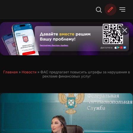
Перейти
к
содержимому
Главная
»
Новости
»
ФАС предлагает повысить штрафы за нарушения в
рекламе финансовых услуг