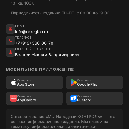
13, кв. 103).
Периодичность издания: ПН-ПТ, с 09:00 до 19:00
EMAIL
info@nkregion.ru
ТЕЛЕФОН
+7 (919) 360-00-70
ГЛАВНЫЙ РЕДАКТОР
Беляев Максим Владимирович
МОБИЛЬНОЕ ПРИЛОЖЕНИЕ
Скачать в
Скачать в
App Store
Google Play
Скачать в
Скачать в
AppGallery
RuStore
Сетевое издание «Мы-Народный КОНТРОЛЬ» — это
сетевое информационное издание. Мы пишем на
тематику: информационная, аналитическая,