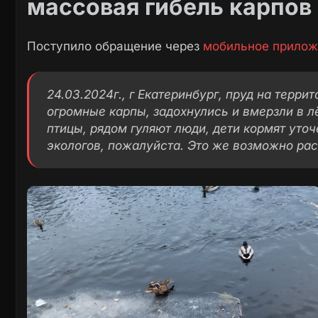
массовая гибель карпов
Поступило обращение через
мобильное прилож
24.03.2024г., г Екатеринбург, пруд на терри
огромные карпы, задохнулись и вмерзли в л
птицы, рядом гуляют люди, дети кормят уто
экологов, пожалуйста. Это же возможно ра