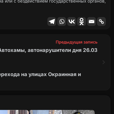
а или с бездействием государственных органов,
Предыдущая запись
Автохамы, автонарушители дня 26.03
ерехода на улицах Окраинная и