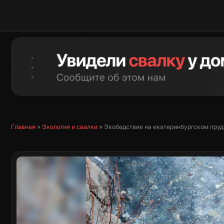
Перейти
к
содержимому
Главная
»
Экология и свалки
»
Экобедствие на екатеринбургском пруду