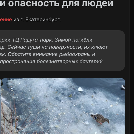
 и опасность для людей
ение
из г. Екатеринбург.
тории ТЦ Радуга-парк. Зимой погибли
ёд. Сейчас туши на поверхности, их клюют
чек. Обратите внимание рыбоохраны и
спространение болезнетворных бактерий