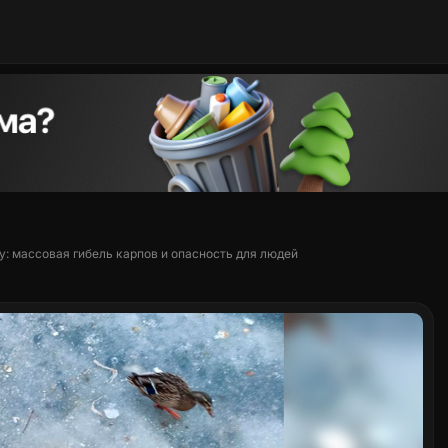
: массовая гибель карпов и опасность для людей