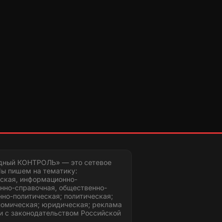
дный КОНТРОЛЬ» — это сетевое
ы пишем на тематику:
ская, информационно-
нно-справочная, общественно-
но-политическая; политическая;
номическая; юридическая; реклама
и с законодательством Российской