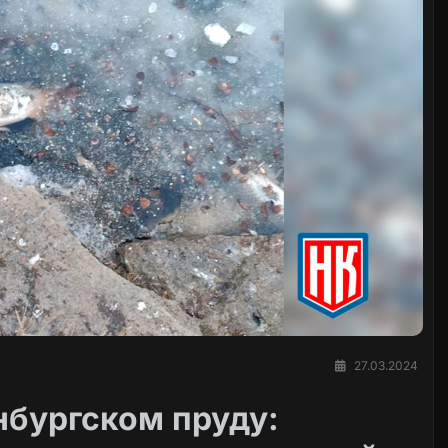
27.03.2024
нбургском пруду: