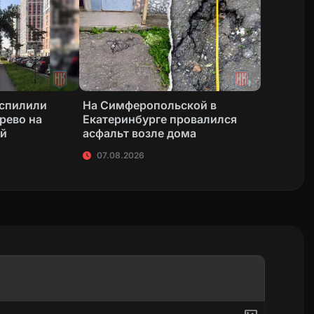
 спилили
На Симферопольской в
рево на
Екатеринбурге провалился
ой
асфальт возле дома
07.08.2026