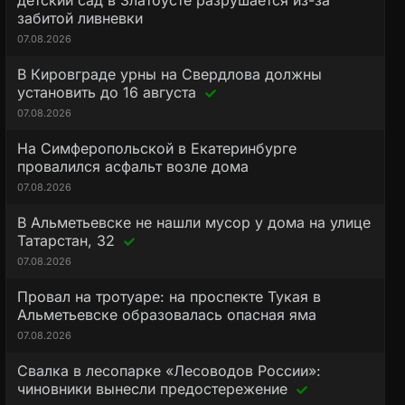
детский сад в Златоусте разрушается из-за
забитой ливневки
07.08.2026
В Кировграде урны на Свердлова должны
установить до 16 августа
07.08.2026
На Симферопольской в Екатеринбурге
провалился асфальт возле дома
07.08.2026
В Альметьевске не нашли мусор у дома на улице
Татарстан, 32
07.08.2026
Провал на тротуаре: на проспекте Тукая в
Альметьевске образовалась опасная яма
07.08.2026
Свалка в лесопарке «Лесоводов России»:
чиновники вынесли предостережение