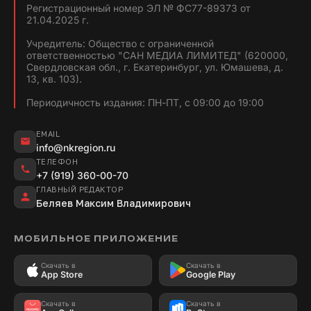
Регистрационный номер ЭЛ № ФС77-89373 от
21.04.2025 г.
Учредитель: Общество с ограниченной
ответственностью "САН МЕДИА ЛИМИТЕД" (620000,
Свердловская обл., г. Екатеринбург, ул. Юмашева, д.
13, кв. 103).
Периодичность издания: ПН-ПТ, с 09:00 до 19:00
EMAIL
info@nkregion.ru
ТЕЛЕФОН
+7 (919) 360-00-70
ГЛАВНЫЙ РЕДАКТОР
Беляев Максим Владимирович
МОБИЛЬНОЕ ПРИЛОЖЕНИЕ
Скачать в
Скачать в
App Store
Google Play
Скачать в
Скачать в