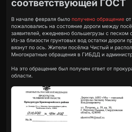
соответствующей ГОСТ
В начале февраля было
получено обращение
от
пожаловались на состояние дороги между пос
заявителей, ежедневно большегрузы с песком с
Из-за близости грунтовых вод остатки дороги п
вязнут по ось. Жители посёлка Чистый и распо
Многократные обращения в ГИБДД и администр
На это обращение был получен ответ от проку
области.