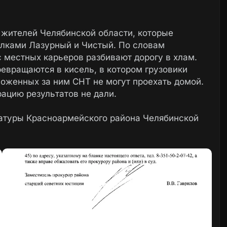
 жителей Челябинской области, которые
ёлками Лазурный и Чистый. По словам
 местных карьеров разбивают дорогу в хлам.
ревращаются в кисель, в котором грузовики
ложенных за ним СНТ не могут проехать домой.
ацию результатов не дали.
ратуры Красноармейского района Челябинской