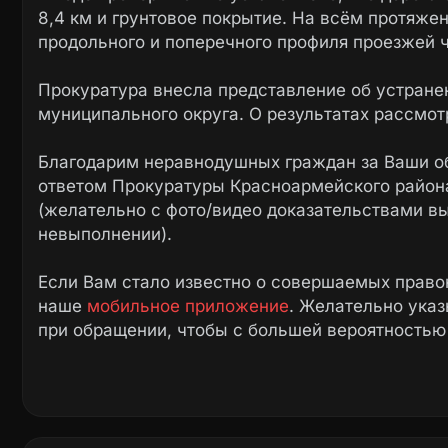
8,4 км и грунтовое покрытие. На всём протяж
продольного и поперечного профиля проезжей ч
Прокуратура внесла представление об устране
муниципального округа. О результатах рассмот
Благодарим неравнодушных граждан за Ваши о
ответом Прокуратуры Красноармейского района
(желательно с фото/видео доказательствами в
невыполнении).
Если Вам стало известно о совершаемых право
наше
мобильное приложение
. Желательно ука
при обращении, чтобы с большей вероятностью