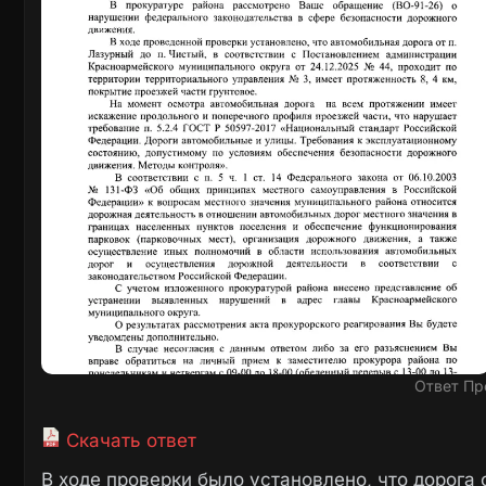
Ответ Пр
Скачать ответ
В ходе проверки было установлено, что дорога