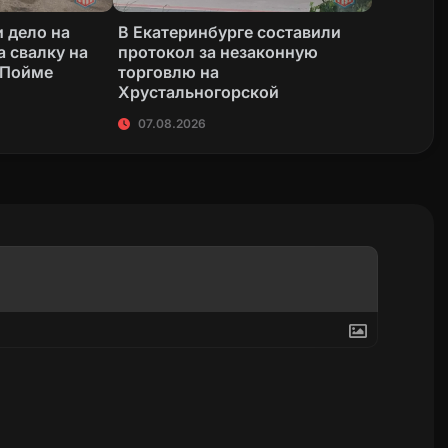
 дело на
В Екатеринбурге составили
а свалку на
протокол за незаконную
 Пойме
торговлю на
Хрустальногорской
07.08.2026