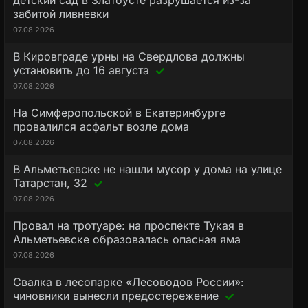
детский сад в Златоусте разрушается из-за
забитой ливневки
07.08.2026
В Кировграде урны на Свердлова должны
установить до 16 августа
07.08.2026
На Симферопольской в Екатеринбурге
провалился асфальт возле дома
07.08.2026
В Альметьевске не нашли мусор у дома на улице
Татарстан, 32
07.08.2026
Провал на тротуаре: на проспекте Тукая в
Альметьевске образовалась опасная яма
07.08.2026
Свалка в лесопарке «Лесоводов России»:
чиновники вынесли предостережение