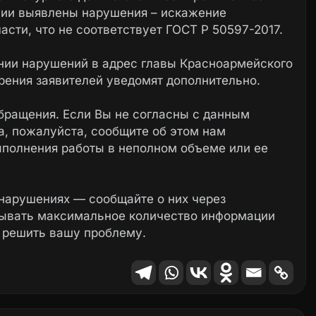
ении выявлены нарушения – искажение
асти, что не соответствует ГОСТ Р 50597-2017.
нии нарушений в адрес главы Красноармейского
рения заявителей уведомят дополнительно.
бращения. Если Вы не согласны с данным
, пожалуйста, сообщите об этом нам
ыполнения работы в неполном объеме или ее
нарушениях — сообщайте о них через
зывать максимальное количество информации
 решить вашу проблему.