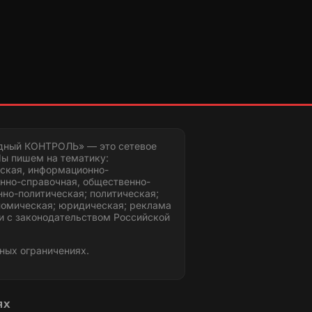
дный КОНТРОЛЬ» — это сетевое
ы пишем на тематику:
ская, информационно-
нно-справочная, общественно-
но-политическая; политическая;
номическая; юридическая; реклама
и с законодательством Российской
ных ограничениях.
ЯХ