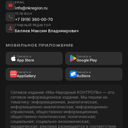
EMAIL
info@nkregion.ru
ТЕЛЕФОН
+7 (919) 360-00-70
ГЛАВНЫЙ РЕДАКТОР
Беляев Максим Владимирович
МОБИЛЬНОЕ ПРИЛОЖЕНИЕ
Скачать в
Скачать в
App Store
Google Play
Скачать в
Скачать в
AppGallery
RuStore
Сетевое издание «Мы-Народный КОНТРОЛЬ» — это
сетевое информационное издание. Мы пишем на
тематику: информационная, аналитическая,
информационно-аналитическая; информационно-
справочная, общественно-информационная,
общественно-политическая; политическая;
социальная; социально-экономическая;
юридическая; реклама размещается в соответствии