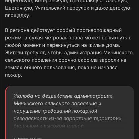
Береговую, Ветеранскую, Центральную, Озерную,
Цветочную, Учительский переулок и даже детскую
площадку.
В регионе действует особый противопожарный
режим, а сухая метровая трава может вспыхнуть в
любой момент и перекинуться на жилые дома.
Жители требуют, чтобы администрация Мининского
сельского поселения срочно скосила заросли на
землях общего пользования, пока не начался
пожар.
Жалоба на бездействие администрации
Мининского сельского поселения и
нарушение требований пожарной
безопасности из-за зарастания территории
бурьяном и высокой травой.
Читать дальше