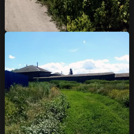
к землям общего пользования, содержание
и благоустройство которых входит в
компетенцию администрации Мининского
сельского поселения Исетского округа.
Текст обращения