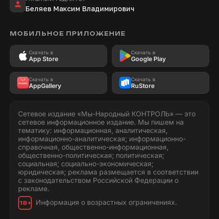
Беляев Максим Владимирович
МОБИЛЬНОЕ ПРИЛОЖЕНИЕ
Скачать в
Скачать в
App Store
Google Play
Скачать в
Скачать в
AppGallery
RuStore
Сетевое издание «Мы-Народный КОНТРОЛЬ» — это
сетевое информационное издание. Мы пишем на
тематику: информационная, аналитическая,
информационно-аналитическая; информационно-
справочная, общественно-информационная,
общественно-политическая; политическая;
социальная; социально-экономическая;
юридическая; реклама размещается в соответствии
с законодательством Российской Федерации о
рекламе.
Информация о возрастных ограничениях.
18+