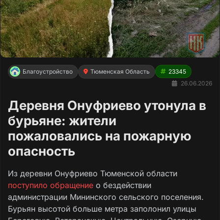
Благоустройство
Тюменская Область
23345
26.06.2026
Деревня Онуфриево утонула в
бурьяне: жители
пожаловались на пожарную
опасность
Из деревни Онуфриево Тюменской области
поступило обращение
о бездействии
администрации Мининского сельского поселения.
Бурьян высотой больше метра заполонил улицы