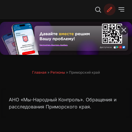
Перейти
к
содержимому
Главная
»
Регионы
»
Приморский край
АНО «Мы-Народный Контроль». Обращения и
расследования Приморского края.