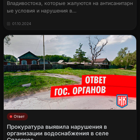
Владивостока, которые жалуются на антисанитарн
ые условия и нарушения в…
01.10.2024
Ответ
Прокуратура выявила нарушения в
организации водоснабжения в селе
Спасское