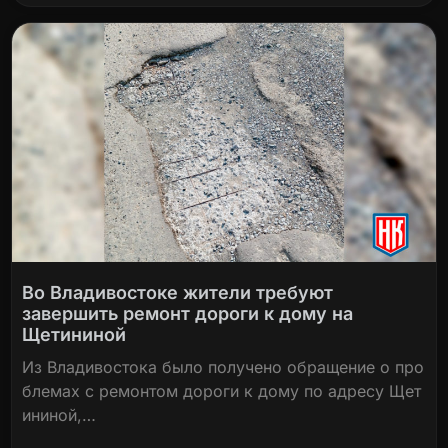
Во Владивостоке жители требуют
завершить ремонт дороги к дому на
Щетининой
Из Владивостока было получено обращение о про
блемах с ремонтом дороги к дому по адресу Щет
ининой,…