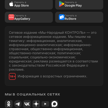
Скачать в
Скачать в
App Store
Google Play
Скачать в
Скачать в
AppGallery
RuStore
Сетевое издание «Мы-Народный КОНТРОЛЬ» — это
сетевое информационное издание. Мы пишем на
тематику: информационная, аналитическая,
информационно-аналитическая; информационно-
справочная, общественно-информационная,
общественно-политическая; политическая;
социальная; социально-экономическая;
юридическая; реклама размещается в соответствии
с законодательством Российской Федерации о
рекламе.
Информация о возрастных ограничениях.
18+
МЫ В СОЦИАЛЬНЫХ СЕТЯХ