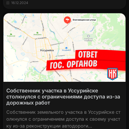
16.12.2024
Собственник участка в Уссурийске
столкнулся с ограничениями доступа из-за
дорожных работ
Собственник земельного участка в Уссурийске ст
олкнулся с ограничением доступа к своему участ
ку из-за реконструкции автодороги…