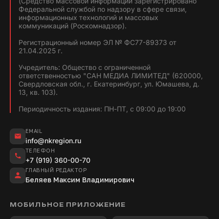
(Средство массовой информации зарегистрировано
Федеральной службой по надзору в сфере связи,
информационных технологий и массовых
коммуникаций (Роскомнадзор).
Регистрационный номер ЭЛ № ФС77-89373 от
21.04.2025 г.
Учредитель: Общество с ограниченной
ответственностью "САН МЕДИА ЛИМИТЕД" (620000,
Свердловская обл., г. Екатеринбург, ул. Юмашева, д.
13, кв. 103).
Периодичность издания: ПН-ПТ, с 09:00 до 19:00
EMAIL
info@nkregion.ru
ТЕЛЕФОН
+7 (919) 360-00-70
ГЛАВНЫЙ РЕДАКТОР
Беляев Максим Владимирович
МОБИЛЬНОЕ ПРИЛОЖЕНИЕ