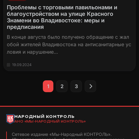
Проблемы с торговыми павильонами и
благоустройством на улице Красного
Знамени во Владивостоке: меры и
предписания
В конце августа было получено обращение с жал
обой жителей Владивостока на антисанитарные ус
ловия и нарушение…
19.09.2024
Пагинация
1
2
3
записей
НАРОДНЫЙ КОНТРОЛЬ
АНО «МЫ-НАРОДНЫЙ КОНТРОЛЬ»
Сетевое издание «Мы-Народный КОНТРОЛЬ».