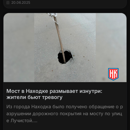
20.06.2025
Мост в Находке размывает изнутри:
жители бьют тревогу
Из города Находка было получено обращение о р
азрушении дорожного покрытия на мосту по улиц
е Лучистой.…