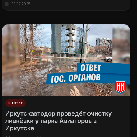
22.07.2025
Ответ
Иркутскавтодор проведёт очистку
ливнёвки у парка Авиаторов в
Иркутске