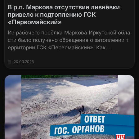
В р.п. Маркова отсутствие ливнёвки
привело к подтоплению ГСК
«Первомайский»
Из рабочего посёлка Маркова Иркутской обла
сти было получено обращение о затоплении т
ерритории ГСК «Первомайский». Как…
20.03.2025