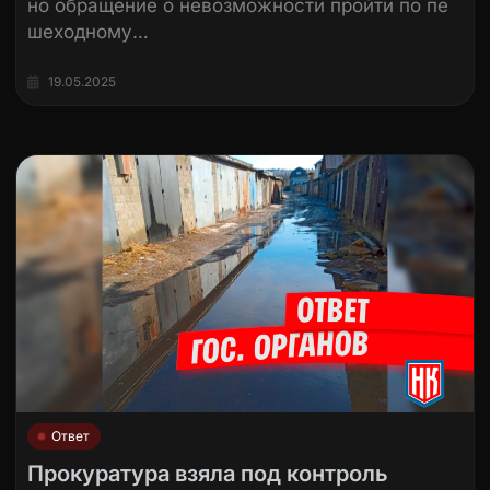
но обращение о невозможности пройти по пе
шеходному…
19.05.2025
Ответ
Прокуратура взяла под контроль