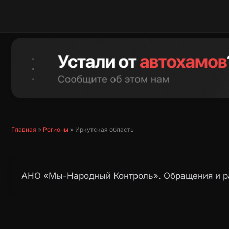
Перейти
к
содержимому
Главная
»
Регионы
»
Иркутская область
АНО «Мы-Народный Контроль». Обращения и ра