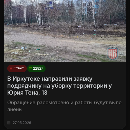
Ответ
22827
В Иркутске направили заявку
подрядчику на уборку территории у
Юрия Тена, 13
Обращение рассмотрено и работы будут выпо
лнены
27.05.2026