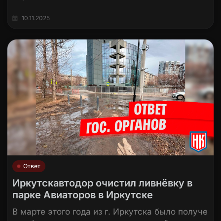
10.11.2025
Ответ
Иркутскавтодор очистил ливнёвку в
парке Авиаторов в Иркутске
В марте этого года из г. Иркутска было получе