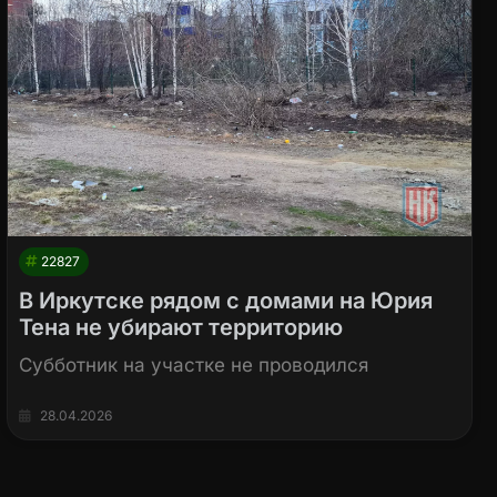
22827
В Иркутске рядом с домами на Юрия
Тена не убирают территорию
Cубботник на участке не проводился
28.04.2026