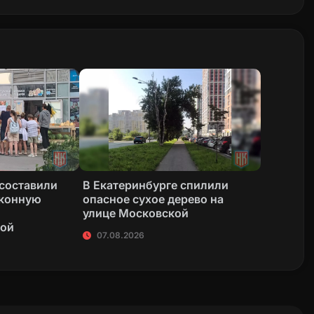
 составили
В Екатеринбурге спилили
аконную
опасное сухое дерево на
улице Московской
кой
07.08.2026