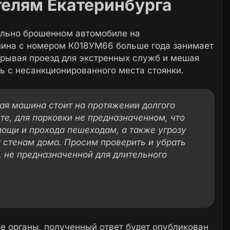
елям Екатеринбурга
ельно брошенном автомобиле на
шина с номером К018УМ66 больше года занимает
крывая проезд для экстренных служб и мешая
ь с несанкционированного места стоянки.
ная машина стоит на протяжении долгого
сте, для парковки не предназначенном, что
мощи и прохода пешеходам, а также угрозу
 стенам дома. Просим проверить и убрать
, не предназначенной для длительного
 органы, полученный ответ будет опубликован