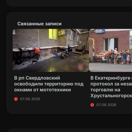
Связанные записи
В рп Свердловский
В Екатеринбурге
освободили территорию под
протокол за нез
окнами от мототехники
торговлю на
Хрустальногорс
07.08.2026
07.08.2026