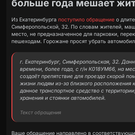
больше года мешает жит
Из Екатеринбурга
поступило обращение
о длит
Симферопольской, 32. По словам жителей, ма
место, не предназначенное для парковки, пере
пешеходам. Горожане просят убрать автомобил
г. Екатеринбург, Симферопольская, 32. Дан
времени, более года, с г/н К018УМ66, на ме
создаёт препятствие для проезда скорой по
жизни людям из-за близкого расположения к
данное транспортное средство с территории
хранения и стоянки автомобилей.
Текст обращения
Ваше обращение направлено в соответствующие