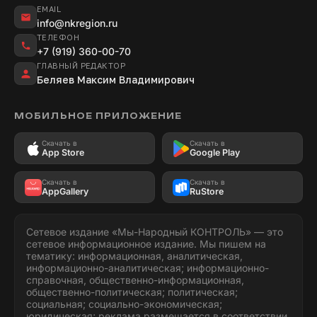
EMAIL
info@nkregion.ru
ТЕЛЕФОН
+7 (919) 360-00-70
ГЛАВНЫЙ РЕДАКТОР
Беляев Максим Владимирович
МОБИЛЬНОЕ ПРИЛОЖЕНИЕ
Скачать в
Скачать в
App Store
Google Play
Скачать в
Скачать в
AppGallery
RuStore
Сетевое издание «Мы-Народный КОНТРОЛЬ» — это
сетевое информационное издание. Мы пишем на
тематику: информационная, аналитическая,
информационно-аналитическая; информационно-
справочная, общественно-информационная,
общественно-политическая; политическая;
социальная; социально-экономическая;
юридическая; реклама размещается в соответствии