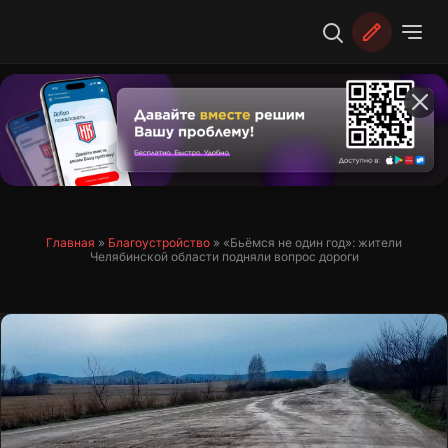
Перейти
к
содержимому
Главная
»
Благоустройство
»
«Бьёмся не один год»: жители
Челябинской области подняли вопрос дороги