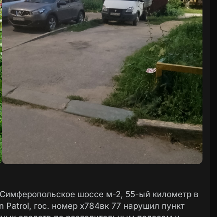
, Симферопольское шоссе м-2, 55-ый километр в
Patrol, гос. номер х784вк 77 нарушил пункт