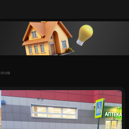
-01.09