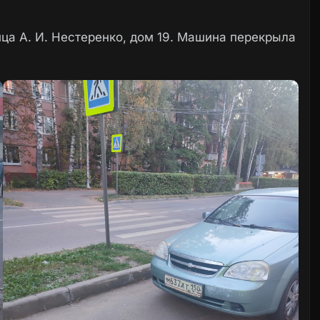
лица А. И. Нестеренко, дом 19. Машина перекрыла