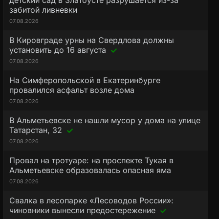
детский сад в Златоусте разрушается из-за
забитой ливневки
07.08.2026
В Кировграде урны на Свердлова должны
установить до 16 августа
07.08.2026
На Симферопольской в Екатеринбурге
провалился асфальт возле дома
07.08.2026
В Альметьевске не нашли мусор у дома на улице
Татарстан, 32
07.08.2026
Провал на тротуаре: на проспекте Тукая в
Альметьевске образовалась опасная яма
07.08.2026
Свалка в лесопарке «Лесоводов России»:
чиновники вынесли предостережение