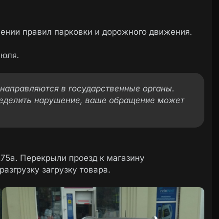
ении правил парковки и дорожного движения.
июля.
направляются в государственные органы.
еделить нарушение, ваше обращение может
275а. Перекрыли проезд к магазину
азгрузку загрузку товара.