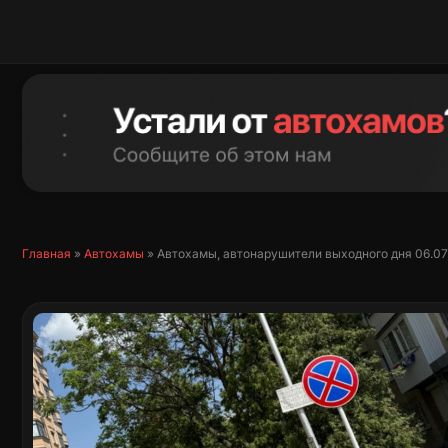
Перейти
к
содержимому
Главная
»
Автохамы
»
Автохамы, автонарушители выходного дня 06.07