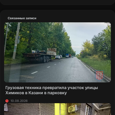
Связанные записи
Грузовая техника превратила участок улицы
Химиков в Казани в парковку
10.08.2026