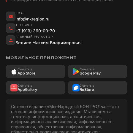
EMAIL
info@nkregion.ru
ТЕЛЕФОН
+7 (919) 360-00-70
ГЛАВНЫЙ РЕДАКТОР
Беляев Максим Владимирович
МОБИЛЬНОЕ ПРИЛОЖЕНИЕ
Скачать в
Скачать в
App Store
Google Play
Скачать в
Скачать в
AppGallery
RuStore
Сетевое издание «Мы-Народный КОНТРОЛЬ» — это
сетевое информационное издание. Мы пишем на
тематику: информационная, аналитическая,
информационно-аналитическая; информационно-
справочная, общественно-информационная,
общественно-политическая; политическая;