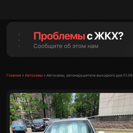
Перейти
к
содержимому
Главная
»
Автохамы
»
Автохамы, автонарушители выходного дня 01.06