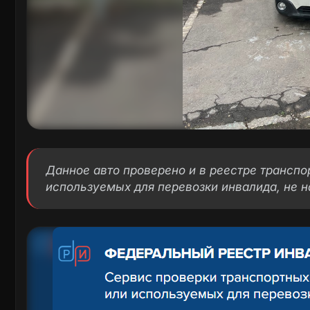
Данное авто проверено и в реестре трансп
используемых для перевозки инвалида, не н