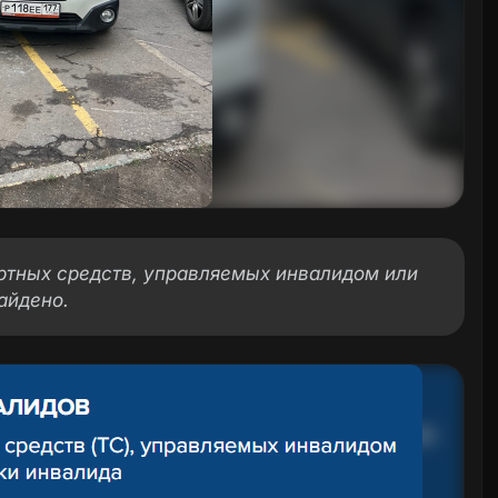
ортных средств, управляемых инвалидом или
айдено.