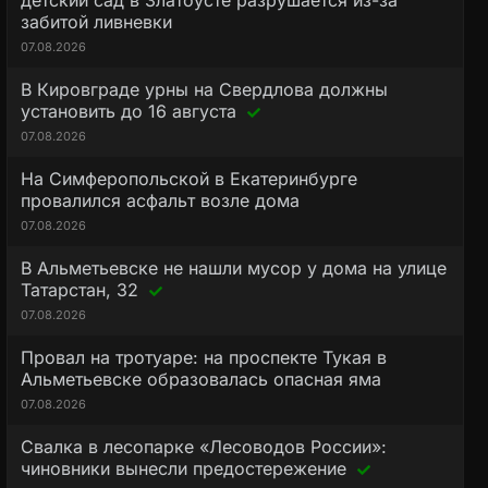
детский сад в Златоусте разрушается из-за
забитой ливневки
07.08.2026
В Кировграде урны на Свердлова должны
установить до 16 августа
07.08.2026
На Симферопольской в Екатеринбурге
провалился асфальт возле дома
07.08.2026
В Альметьевске не нашли мусор у дома на улице
Татарстан, 32
07.08.2026
Провал на тротуаре: на проспекте Тукая в
Альметьевске образовалась опасная яма
07.08.2026
Свалка в лесопарке «Лесоводов России»:
чиновники вынесли предостережение