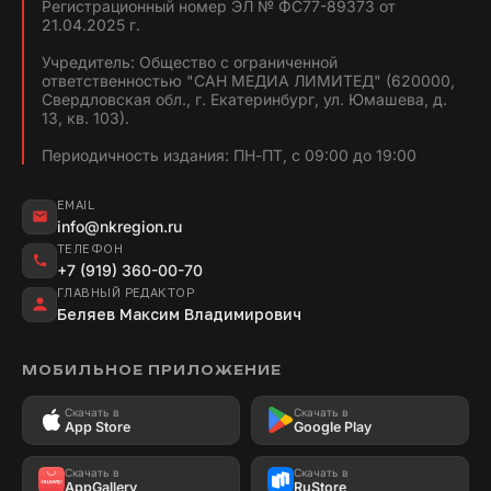
Регистрационный номер ЭЛ № ФС77-89373 от
21.04.2025 г.
Учредитель: Общество с ограниченной
ответственностью "САН МЕДИА ЛИМИТЕД" (620000,
Свердловская обл., г. Екатеринбург, ул. Юмашева, д.
13, кв. 103).
Периодичность издания: ПН-ПТ, с 09:00 до 19:00
EMAIL
info@nkregion.ru
ТЕЛЕФОН
+7 (919) 360-00-70
ГЛАВНЫЙ РЕДАКТОР
Беляев Максим Владимирович
МОБИЛЬНОЕ ПРИЛОЖЕНИЕ
Скачать в
Скачать в
App Store
Google Play
Скачать в
Скачать в
AppGallery
RuStore