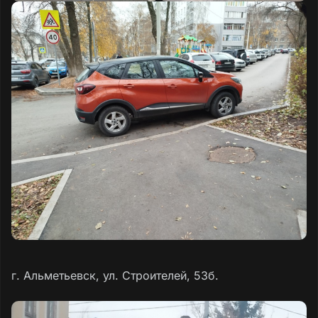
г. Альметьевск, ул. Строителей, 53б.