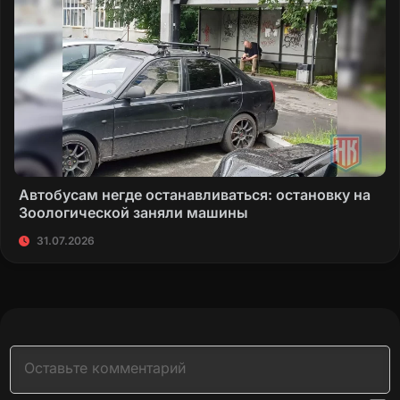
Автобусам негде останавливаться: остановку на
Зоологической заняли машины
31.07.2026