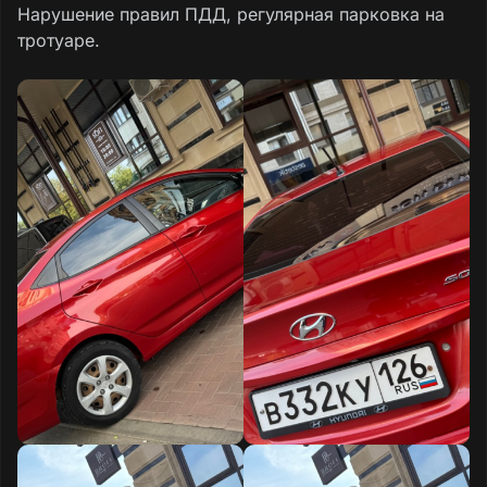
Нарушение правил ПДД, регулярная парковка на
тротуаре.