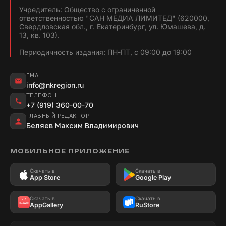
Учредитель: Общество с ограниченной
ответственностью "САН МЕДИА ЛИМИТЕД" (620000,
Свердловская обл., г. Екатеринбург, ул. Юмашева, д.
13, кв. 103).
Периодичность издания: ПН-ПТ, с 09:00 до 19:00
EMAIL
info@nkregion.ru
ТЕЛЕФОН
+7 (919) 360-00-70
ГЛАВНЫЙ РЕДАКТОР
Беляев Максим Владимирович
МОБИЛЬНОЕ ПРИЛОЖЕНИЕ
Скачать в
Скачать в
App Store
Google Play
Скачать в
Скачать в
AppGallery
RuStore