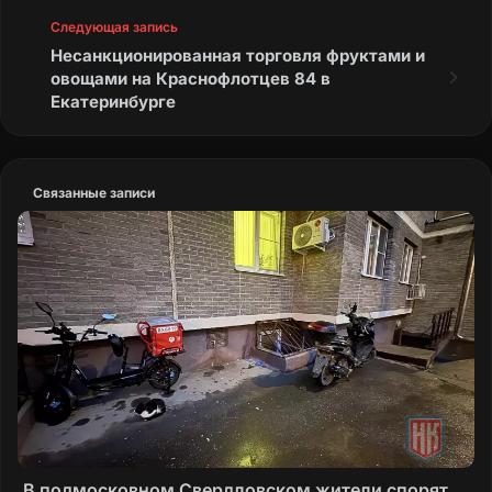
Следующая запись
Несанкционированная торговля фруктами и
овощами на Краснофлотцев 84 в
Екатеринбурге
Связанные записи
В подмосковном Свердловском жители спорят