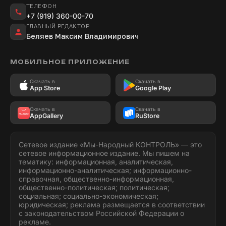
ТЕЛЕФОН
+7 (919) 360-00-70
ГЛАВНЫЙ РЕДАКТОР
Беляев Максим Владимирович
МОБИЛЬНОЕ ПРИЛОЖЕНИЕ
Скачать в
Скачать в
App Store
Google Play
Скачать в
Скачать в
AppGallery
RuStore
Сетевое издание «Мы-Народный КОНТРОЛЬ» — это
сетевое информационное издание. Мы пишем на
тематику: информационная, аналитическая,
информационно-аналитическая; информационно-
справочная, общественно-информационная,
общественно-политическая; политическая;
социальная; социально-экономическая;
юридическая; реклама размещается в соответствии
с законодательством Российской Федерации о
рекламе.