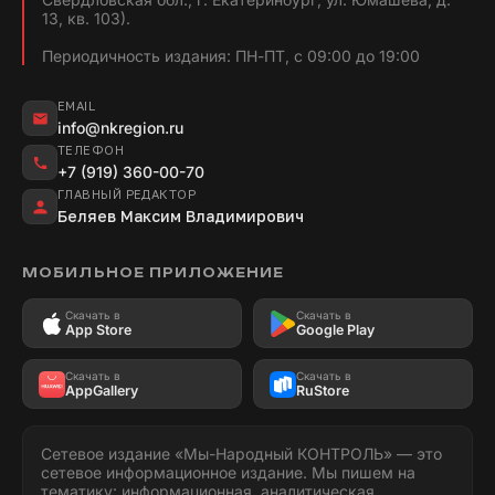
13, кв. 103).
Периодичность издания: ПН-ПТ, с 09:00 до 19:00
EMAIL
info@nkregion.ru
ТЕЛЕФОН
+7 (919) 360-00-70
ГЛАВНЫЙ РЕДАКТОР
Беляев Максим Владимирович
МОБИЛЬНОЕ ПРИЛОЖЕНИЕ
Скачать в
Скачать в
App Store
Google Play
Скачать в
Скачать в
AppGallery
RuStore
Сетевое издание «Мы-Народный КОНТРОЛЬ» — это
сетевое информационное издание. Мы пишем на
тематику: информационная, аналитическая,