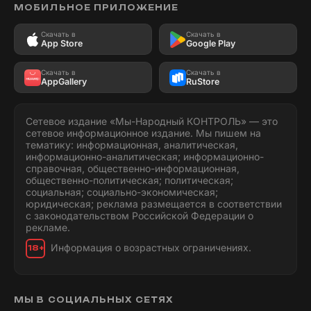
МОБИЛЬНОЕ ПРИЛОЖЕНИЕ
Скачать в
Скачать в
App Store
Google Play
Скачать в
Скачать в
AppGallery
RuStore
Сетевое издание «Мы-Народный КОНТРОЛЬ» — это
сетевое информационное издание. Мы пишем на
тематику: информационная, аналитическая,
информационно-аналитическая; информационно-
справочная, общественно-информационная,
общественно-политическая; политическая;
социальная; социально-экономическая;
юридическая; реклама размещается в соответствии
с законодательством Российской Федерации о
рекламе.
Информация о возрастных ограничениях.
18+
МЫ В СОЦИАЛЬНЫХ СЕТЯХ