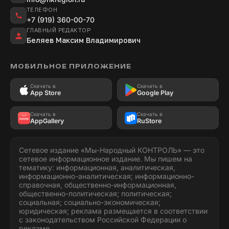
ТЕЛЕФОН
+7 (919) 360-00-70
ГЛАВНЫЙ РЕДАКТОР
Беляев Максим Владимирович
МОБИЛЬНОЕ ПРИЛОЖЕНИЕ
Скачать в
Скачать в
App Store
Google Play
Скачать в
Скачать в
AppGallery
RuStore
Сетевое издание «Мы-Народный КОНТРОЛЬ» — это
сетевое информационное издание. Мы пишем на
тематику: информационная, аналитическая,
информационно-аналитическая; информационно-
справочная, общественно-информационная,
общественно-политическая; политическая;
социальная; социально-экономическая;
юридическая; реклама размещается в соответствии
с законодательством Российской Федерации о
рекламе.