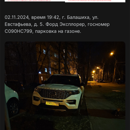
02.11.2024, время 19:42, г. Балашиха, ул.
Евстафьева, д. 5. Форд Эксплорер, госномер
C090HC799, парковка на газоне.