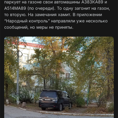
паркует на газоне свои автомашины А383КА89 и
А514МА89 (по очереди). То одну загонит на газон,
то вторую. На замечания хамит. В приложении
“Народный контроль” направляли уже несколько
сообщений, но меры не приняты.