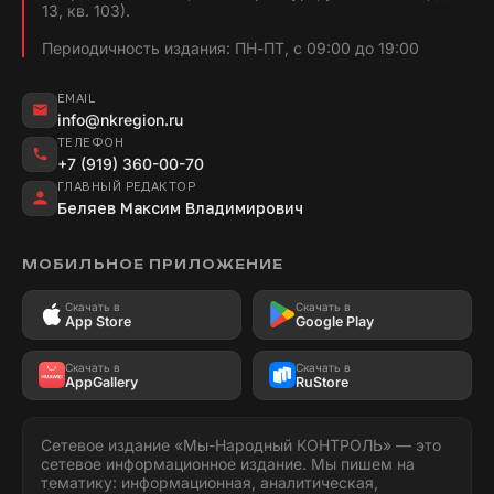
13, кв. 103).
Периодичность издания: ПН-ПТ, с 09:00 до 19:00
EMAIL
info@nkregion.ru
ТЕЛЕФОН
+7 (919) 360-00-70
ГЛАВНЫЙ РЕДАКТОР
Беляев Максим Владимирович
МОБИЛЬНОЕ ПРИЛОЖЕНИЕ
Скачать в
Скачать в
App Store
Google Play
Скачать в
Скачать в
AppGallery
RuStore
Сетевое издание «Мы-Народный КОНТРОЛЬ» — это
сетевое информационное издание. Мы пишем на
тематику: информационная, аналитическая,