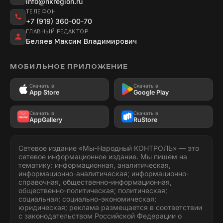
info@nkregion.ru
ТЕЛЕФОН
+7 (919) 360-00-70
ГЛАВНЫЙ РЕДАКТОР
Беляев Максим Владимирович
МОБИЛЬНОЕ ПРИЛОЖЕНИЕ
Скачать в
Скачать в
App Store
Google Play
Скачать в
Скачать в
AppGallery
RuStore
Сетевое издание «Мы-Народный КОНТРОЛЬ» — это
сетевое информационное издание. Мы пишем на
тематику: информационная, аналитическая,
информационно-аналитическая; информационно-
справочная, общественно-информационная,
общественно-политическая; политическая;
социальная; социально-экономическая;
юридическая; реклама размещается в соответствии
с законодательством Российской Федерации о