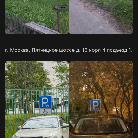
г. Москва, Пятницкое шоссе д. 16 корп 4 подъезд 1.