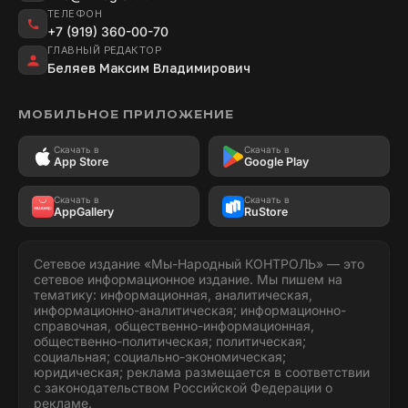
ТЕЛЕФОН
+7 (919) 360-00-70
ГЛАВНЫЙ РЕДАКТОР
Беляев Максим Владимирович
МОБИЛЬНОЕ ПРИЛОЖЕНИЕ
Скачать в
Скачать в
App Store
Google Play
Скачать в
Скачать в
AppGallery
RuStore
Сетевое издание «Мы-Народный КОНТРОЛЬ» — это
сетевое информационное издание. Мы пишем на
тематику: информационная, аналитическая,
информационно-аналитическая; информационно-
справочная, общественно-информационная,
общественно-политическая; политическая;
социальная; социально-экономическая;
юридическая; реклама размещается в соответствии
с законодательством Российской Федерации о
рекламе.