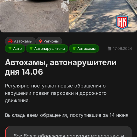
Автохамы
Регионы
Авто
Автонарушители
Автохамы
17.06.2024
Автохамы, автонарушители
дня 14.06
Регулярно поступают новые обращения о
нарушении правил парковки и дорожного
движения.
Выкладываем обращения, поступившие за 14 июня
Все Ваши обращения проходят модерацию и