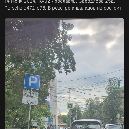
14 июня 2024, 18:02 Ярославль, Свердлова 25д.
Porsche о472то76. В реестре инвалидов не состоит.