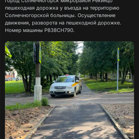
город Солнечногорск микрорайон Рекинцо
пешеходная дорожка у въезда на территорию
Солнечногорской больницы. Осуществление
движения, разворота на пешеходной дорожке.
Номер машины Р838СН790.