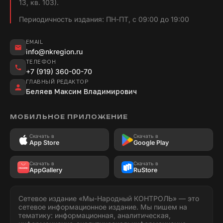
13, кв. 103).
Периодичность издания: ПН-ПТ, с 09:00 до 19:00
EMAIL
info@nkregion.ru
ТЕЛЕФОН
+7 (919) 360-00-70
ГЛАВНЫЙ РЕДАКТОР
Беляев Максим Владимирович
МОБИЛЬНОЕ ПРИЛОЖЕНИЕ
Скачать в
Скачать в
App Store
Google Play
Скачать в
Скачать в
AppGallery
RuStore
Сетевое издание «Мы-Народный КОНТРОЛЬ» — это
сетевое информационное издание. Мы пишем на
тематику: информационная, аналитическая,