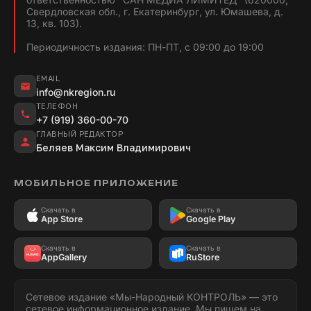
Свердловская обл., г. Екатеринбург, ул. Юмашева, д.
13, кв. 103).
Периодичность издания: ПН-ПТ, с 09:00 до 19:00
EMAIL
info@nkregion.ru
ТЕЛЕФОН
+7 (919) 360-00-70
ГЛАВНЫЙ РЕДАКТОР
Беляев Максим Владимирович
МОБИЛЬНОЕ ПРИЛОЖЕНИЕ
Скачать в
Скачать в
App Store
Google Play
Скачать в
Скачать в
AppGallery
RuStore
Сетевое издание «Мы-Народный КОНТРОЛЬ» — это
сетевое информационное издание. Мы пишем на