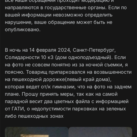
направляются в государственные органы. Если по
вашей информации невозможно определить
нарушение, ваше обращение может быть не
опубликовано.
В ночь на 14 февраля 2024, Санкт-Петербург,
Солидарности 10 к3 (дом одноподъездный). Если
на фото не совсем понятно из за ночной съемки, я
поясню. Товарищ припарковался на возвышенности
на пешеходной дорожке(левый край дома),
которая ведет от/к гимназии, что на фото на заднем
плане. Прошу принять меры, так как на самой
парадной весит два цветных файла с информацией
от ГАТИ, о недопустимости парковках на зеленых
либо пешеходных зонах