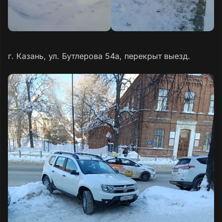
г. Казань, ул. Бутлерова 54а, перекрыт выезд.