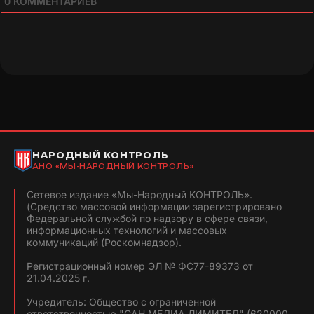
0
КОММЕНТАРИЕВ
НАРОДНЫЙ КОНТРОЛЬ
АНО «МЫ-НАРОДНЫЙ КОНТРОЛЬ»
Сетевое издание «Мы-Народный КОНТРОЛЬ».
(Средство массовой информации зарегистрировано
Федеральной службой по надзору в сфере связи,
информационных технологий и массовых
коммуникаций (Роскомнадзор).
Регистрационный номер ЭЛ № ФС77-89373 от
21.04.2025 г.
Учредитель: Общество с ограниченной
ответственностью "САН МЕДИА ЛИМИТЕД" (620000,