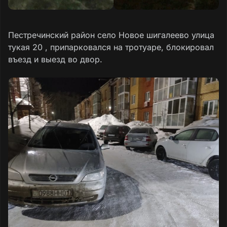
Пестречинский район село Новое шигалеево улица
тукая 20 , припарковался на тротуаре, блокировал
въезд и выезд во двор.