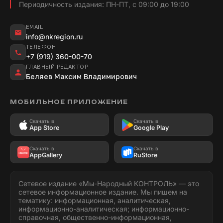
Периодичность издания: ПН-ПТ, с 09:00 до 19:00
EMAIL
info@nkregion.ru
ТЕЛЕФОН
+7 (919) 360-00-70
ГЛАВНЫЙ РЕДАКТОР
Беляев Максим Владимирович
МОБИЛЬНОЕ ПРИЛОЖЕНИЕ
Скачать в
Скачать в
App Store
Google Play
Скачать в
Скачать в
AppGallery
RuStore
Сетевое издание «Мы-Народный КОНТРОЛЬ» — это
сетевое информационное издание. Мы пишем на
тематику: информационная, аналитическая,
информационно-аналитическая; информационно-
справочная, общественно-информационная,