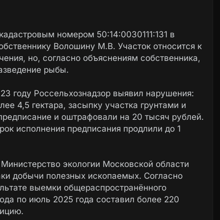
 кадастровым номером 50:14:0030111:131 в
бственнику Волошину М.В. Участок относится к
чения, но, согласно объяснениям собственника,
разведение рыбы.
023 году Россельхознадзор выявил нарушения:
ее 4,5 гектара, засыпку участка грунтами и
редписание и оштрафовали на 20 тысяч рублей.
срок исполнения предписания продлили до 1
да Министерство экологии Московской области
аки добычи полезных ископаемых. Согласно
ультате выемки общераспространённого
года по июль 2025 года составил более 220
лицию.