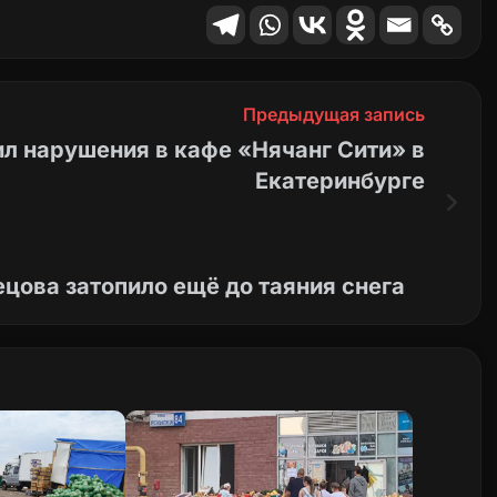
Предыдущая запись
л нарушения в кафе «Нячанг Сити» в
Екатеринбурге
ецова затопило ещё до таяния снега