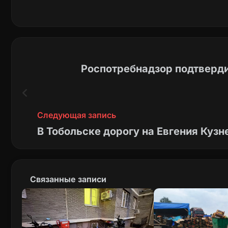
Роспотребнадзор подтверди
Следующая запись
В Тобольске дорогу на Евгения Кузн
Связанные записи