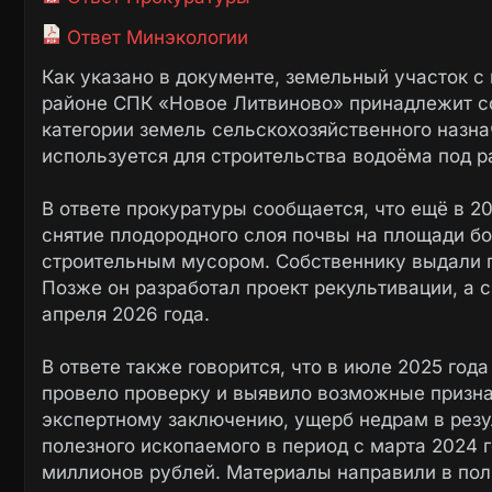
Ответ Минэкологии
Как указано в документе, земельный участок с
районе СПК «Новое Литвиново» принадлежит со
категории земель сельскохозяйственного назна
используется для строительства водоёма под 
В ответе прокуратуры сообщается, что ещё в 2
снятие плодородного слоя почвы на площади бол
строительным мусором. Собственнику выдали п
Позже он разработал проект рекультивации, а 
апреля 2026 года.
В ответе также говорится, что в июле 2025 го
провело проверку и выявило возможные призн
экспертному заключению, ущерб недрам в рез
полезного ископаемого в период с марта 2024 
миллионов рублей. Материалы направили в по