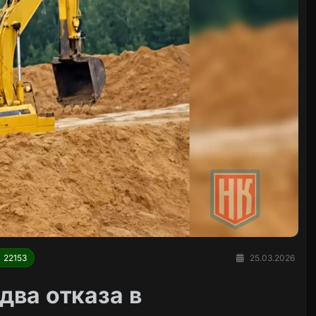
22153
25.03.2026
два отказа в