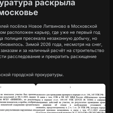
куратура раскрыла
дмосковье
елей посёлка Новое Литвиново в Московской
ком расположен карьер, где уже не первый год
да полиция пресекала незаконную добычу, но
бновилось. Зимой 2026 года, несмотря на снег,
заказам и за наличный расчёт на строительство
ести расследование и прекратить расхищение
вской городской прокуратуры.