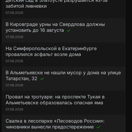
детский сад в Златоусте разрушается из-за
забитой ливневки
07.08.2026
В Кировграде урны на Свердлова должны
установить до 16 августа
07.08.2026
На Симферопольской в Екатеринбурге
провалился асфальт возле дома
07.08.2026
В Альметьевске не нашли мусор у дома на улице
Татарстан, 32
07.08.2026
Провал на тротуаре: на проспекте Тукая в
Альметьевске образовалась опасная яма
07.08.2026
Свалка в лесопарке «Лесоводов России»:
чиновники вынесли предостережение