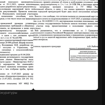
окуратуры