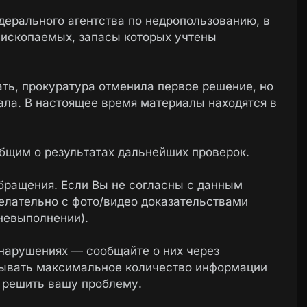
дерального агентства по недропользованию, в
 ископаемых, запасы которых учтены
ть, прокуратура отменила первое решение, но
ала. В настоящее время материалы находятся в
общим о результатах дальнейших проверок.
бращения. Если Вы не согласны с данным
елательно с фото/видео доказательствами
невыполнении).
нарушениях — сообщайте о них через
зывать максимальное количество информации
 решить вашу проблему.