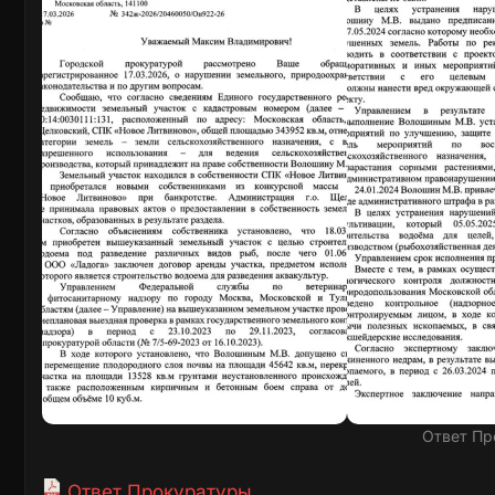
Ответ Пр
Ответ Прокуратуры