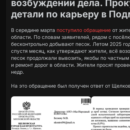
возбуждении дела. Про
детали по карьеру в По
В середине марта
поступило обращение
от жит
области. По словам заявителей, рядом с посёл
бесконтрольно добывают песок. Летом 2025 го
спустя месяц, как утверждают жители, всё возо
песок продолжали вывозить, якобы по частным 
и ремонт дорог в области. Жители просят пров
недр.
На это обращение был получен ответ от Щелко