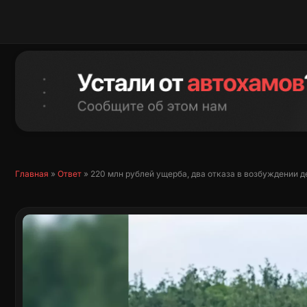
Перейти
к
содержимому
Главная
»
Ответ
»
220 млн рублей ущерба, два отказа в возбуждении 