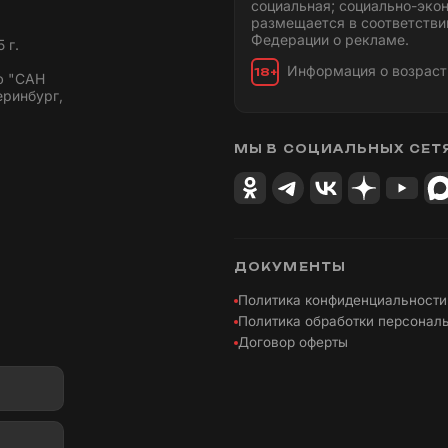
социальная; социально-эко
размещается в соответстви
Федерации о рекламе.
 г.
Информация о возраст
18+
ю "САН
еринбург,
МЫ В СОЦИАЛЬНЫХ СЕТ
ДОКУМЕНТЫ
Политика конфиденциальности
Политика обработки персонал
Договор оферты