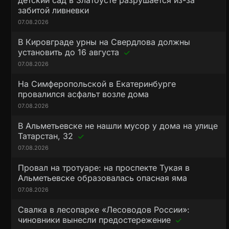
детский сад в Златоусте разрушается из-за
забитой ливневки
07.08.2026
В Кировграде урны на Свердлова должны
установить до 16 августа
07.08.2026
На Симферопольской в Екатеринбурге
провалился асфальт возле дома
07.08.2026
В Альметьевске не нашли мусор у дома на улице
Татарстан, 32
07.08.2026
Провал на тротуаре: на проспекте Тукая в
Альметьевске образовалась опасная яма
07.08.2026
Свалка в лесопарке «Лесоводов России»:
чиновники вынесли предостережение