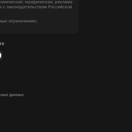
номическая; юридическая; реклама
и с законодательством Российской
ных ограничениях.
ЯХ
ьных данных