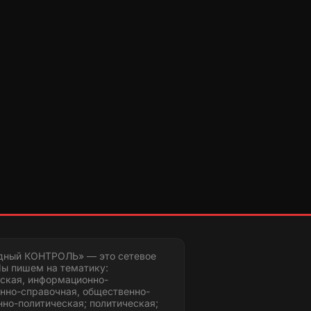
дный КОНТРОЛЬ» — это сетевое
ы пишем на тематику:
ская, информационно-
нно-справочная, общественно-
но-политическая; политическая;