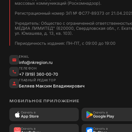
массовых коммуникаций (Роскомнадзор).
Регистрационный номер ЭЛ № ФС77-89373 от 21.04.2025
Учредитель: Общество с ограниченной ответственность
МЕДИА ЛИМИТЕД" (620000, Свердловская обл., г. Екат
ул. Юмашева, д. 13, кв. 103).
Периодичность издания: ПН-ПТ, с 09:00 до 19:00
EMAIL
info@nkregion.ru
ТЕЛЕФОН
+7 (919) 360-00-70
ГЛАВНЫЙ РЕДАКТОР
Беляев Максим Владимирович
МОБИЛЬНОЕ ПРИЛОЖЕНИЕ
Скачать в
Скачать в
App Store
Google Play
Скачать в
Скачать в