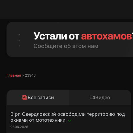
Перейти
к
содержимому
Главная
»
23343
Все записи
Видео
В рп Свердловский освободили территорию под
окнами от мототехники
07.08.2026