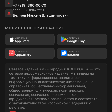
ТЕЛЕФОН
+7 (919) 360-00-70
ГЛАВНЫЙ РЕДАКТОР
Беляев Максим Владимирович
МОБИЛЬНОЕ ПРИЛОЖЕНИЕ
Скачать в
Скачать в
App Store
Google Play
Скачать в
Скачать в
AppGallery
RuStore
Сетевое издание «Мы-Народный КОНТРОЛЬ» — это
сетевое информационное издание. Мы пишем на
тематику: информационная, аналитическая,
информационно-аналитическая; информационно-
справочная, общественно-информационная,
общественно-политическая; политическая;
социальная; социально-экономическая;
юридическая; реклама размещается в соответствии
с законодательством Российской Федерации о
рекламе.