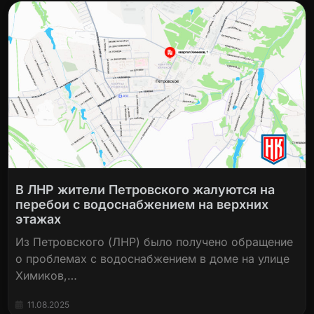
В ЛНР жители Петровского жалуются на
перебои с водоснабжением на верхних
этажах
Из Петровского (ЛНР) было получено обращение
о проблемах с водоснабжением в доме на улице
Химиков,…
11.08.2025