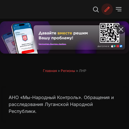
Перейти
к
содержимому
Главная
»
Регионы
»
ЛНР
АНО «Мы-Народный Контроль». Обращения и
расследования Луганской Народной
Республики.