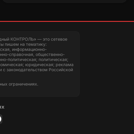
дный КОНТРОЛЬ» — это сетевое
ы пишем на тематику:
ская, информационно-
нно-справочная, общественно-
но-политическая; политическая;
номическая; юридическая; реклама
и с законодательством Российской
ных ограничениях.
ЯХ