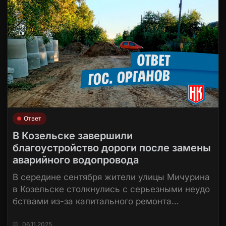
Ответ
В Козельске завершили
благоустройство дороги после замены
аварийного водопровода
В середине сентября жители улицы Мичурина
в Козельске столкнулись с серьезными неудо
бствами из-за капитального ремонта…
06.11.2025