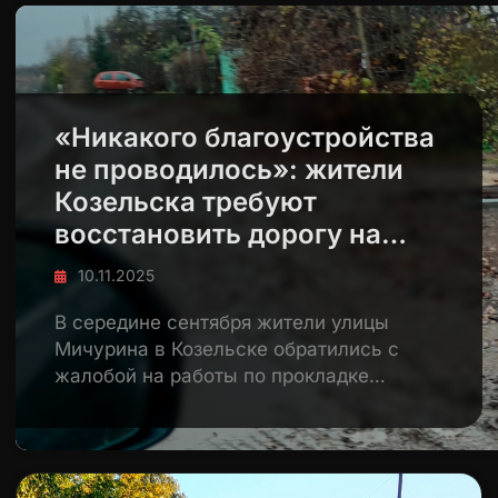
«Никакого благоустройства
не проводилось»: жители
Козельска требуют
восстановить дорогу на
Мичурина
10.11.2025
В середине сентября жители улицы
Мичурина в Козельске обратились с
жалобой на работы по прокладке…