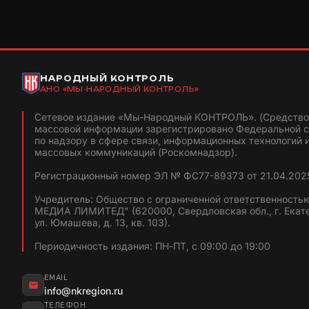
НАРОДНЫЙ КОНТРОЛЬ
АНО «МЫ-НАРОДНЫЙ КОНТРОЛЬ»
Сетевое издание «Мы-Народный КОНТРОЛЬ». (Средство
массовой информации зарегистрировано Федеральной 
по надзору в сфере связи, информационных технологий 
массовых коммуникаций (Роскомнадзор).
Регистрационный номер ЭЛ № ФС77-89373 от 21.04.2025
Учредитель: Общество с ограниченной ответственность
МЕДИА ЛИМИТЕД" (620000, Свердловская обл., г. Екат
ул. Юмашева, д. 13, кв. 103).
Периодичность издания: ПН-ПТ, с 09:00 до 19:00
EMAIL
info@nkregion.ru
ТЕЛЕФОН