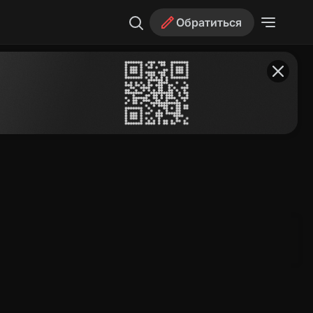
Обратиться