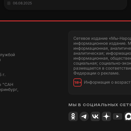
06.08.2025
Сетевое издание «Мы-Наро
информационное издание. М
информационная, аналитиче
аналитическая; информацио
службой
информационная, обществен
и
социальная; социально-эко
размещается в соответстви
Федерации о рекламе.
 г.
Информация о возраст
18+
ю "САН
еринбург,
МЫ В СОЦИАЛЬНЫХ СЕТ