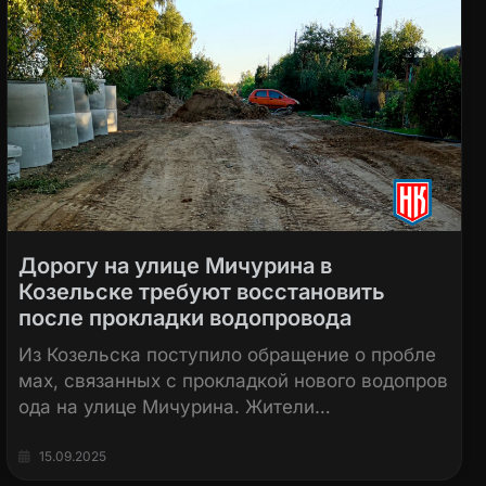
Дорогу на улице Мичурина в
Козельске требуют восстановить
после прокладки водопровода
Из Козельска поступило обращение о пробле
мах, связанных с прокладкой нового водопров
ода на улице Мичурина. Жители…
15.09.2025