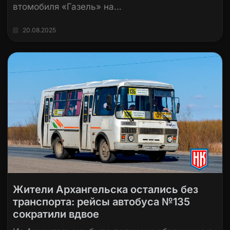
втомобиля «Газель» на…
20.08.2025
Жители Архангельска остались без
транспорта: рейсы автобуса №135
сократили вдвое